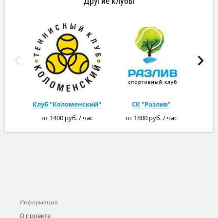
Другие клубы
Клуб "Коломенский"
СК "Разлив"
от 1400 руб. / час
от 1800 руб. / час
Информация
О проекте