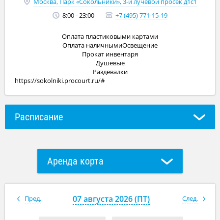
Москва, Парк «Сокольники», 3-й лучевой просек д1с1
8:00 - 23:00
+7 (495) 771-15-19
Оплата пластиковыми картами
Оплата наличнымиОсвещение
Прокат инвентаря
Душевые
Раздевалки
https://sokolniki.procourt.ru/#
Расписание
Аренда корта
Групповое занятие с тренером
07 августа 2026 (ПТ)
Пред.
След.