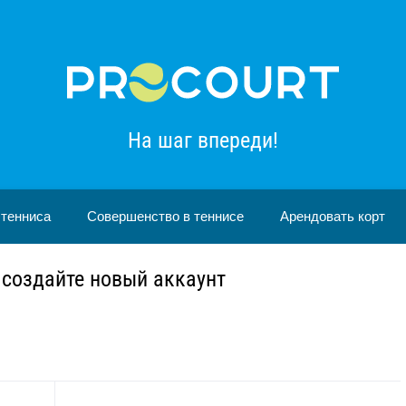
На шаг впереди!
 тенниса
Совершенство в теннисе
Арендовать корт
 создайте новый аккаунт