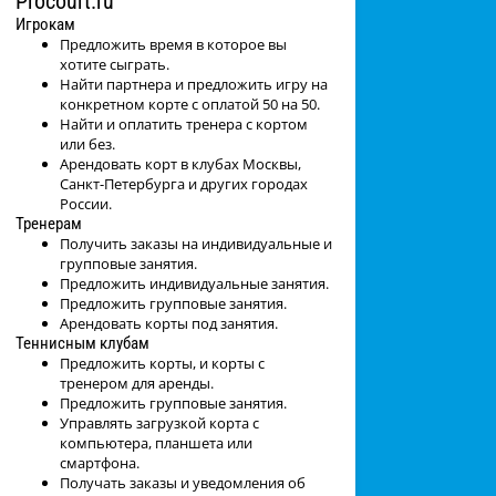
Procourt.ru
Игрокам
Предложить время в которое вы
хотите сыграть.
Найти партнера и предложить игру на
конкретном корте с оплатой 50 на 50.
Найти и оплатить тренера с кортом
или без.
Арендовать корт в клубах Москвы,
Санкт-Петербурга и других городах
России.
Тренерам
Получить заказы на индивидуальные и
групповые занятия.
Предложить индивидуальные занятия.
Предложить групповые занятия.
Арендовать корты под занятия.
Теннисным клубам
Предложить корты, и корты с
тренером для аренды.
Предложить групповые занятия.
Управлять загрузкой корта с
компьютера, планшета или
смартфона.
Получать заказы и уведомления об