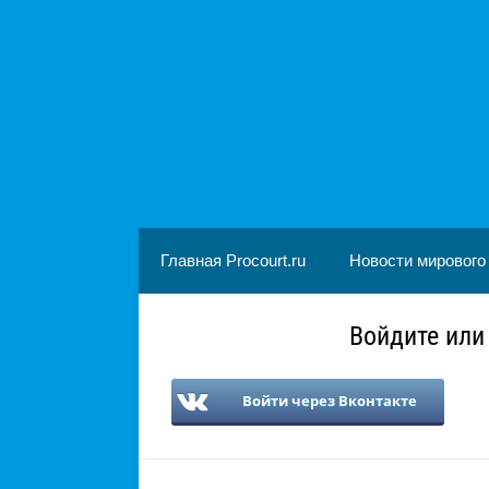
Главная Procourt.ru
Новости мирового
Войдите или
Войти через Вконтакте