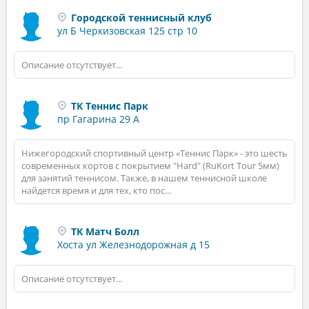
Городской теннисный клуб
ул Б Черкизовская 125 стр 10
Описание отсутствует...
ТК Теннис Парк
пр Гагарина 29 А
Нижегородский спортивный центр «Теннис Парк» - это шесть
современных кортов с покрытием "Нard" (RuKort Tour 5мм)
для занятий теннисом. Также, в нашем теннисной школе
найдется время и для тех, кто пос...
ТК Матч Болл
Хоста ул Железнодорожная д 15
Описание отсутствует...