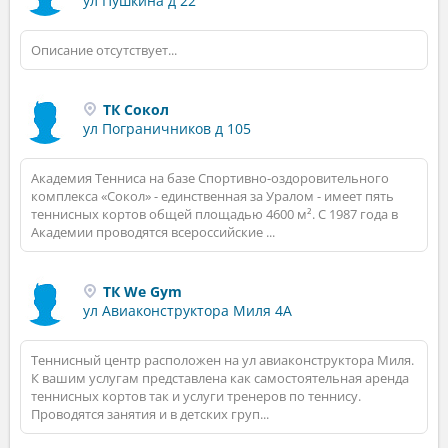
ул Пушкина д 22
Описание отсутствует...
ТК Сокол
ул Пограничников д 105
Академия Тенниса на базе Спортивно-оздоровительного
комплекса «Сокол» - единственная за Уралом - имеет пять
теннисных кортов общей площадью 4600 м². С 1987 года в
Академии проводятся всероссийские ...
ТК We Gym
ул Авиаконструктора Миля 4А
Теннисный центр расположен на ул авиаконструктора Миля.
К вашим услугам представлена как самостоятельная аренда
теннисных кортов так и услуги тренеров по теннису.
Проводятся занятия и в детских груп...