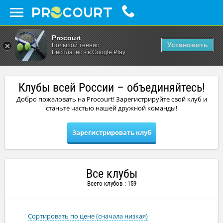
Procourt
Установить
Большой теннис
Бесплатно - в Google Play
Клубы всей России – объединяйтесь!
Добро пожаловать на Procourt! Зарегистрируйте свой клуб и
станьте частью нашей дружной команды!
Зарегистрировать клуб
Все клубы
Всего клубов :
159
Сортировать по цене (сначала низкая)