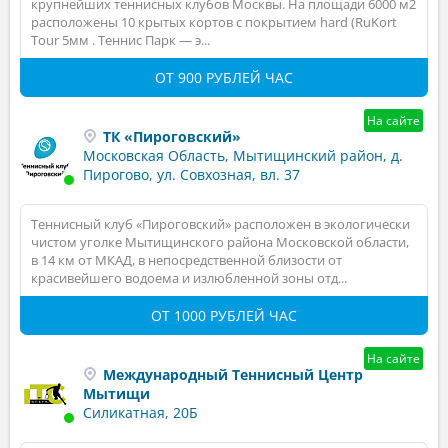
крупнейших теннисных клубов Москвы. На площади 6000 м2
расположены 10 крытых кортов с покрытием hard (RuKort
Tour 5мм . Теннис Парк — э...
ОТ 900 РУБЛЕЙ ЧАС
На сайте
ТК «Пироговский»
Московская Область, Мытищинский район, д.
Пирогово, ул. Совхозная, вл. 37
Теннисный клуб «Пироговский» расположен в экологически
чистом уголке Мытищинского района Московской области,
в 14 км от МКАД, в непосредственной близости от
красивейшего водоема и излюбленной зоны отд...
ОТ 1000 РУБЛЕЙ ЧАС
На сайте
Международный Теннисный Центр
Мытищи
Силикатная, 20Б