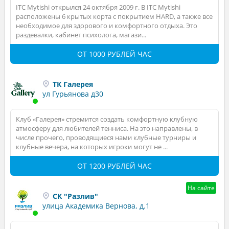
ITC Mytishi открылся 24 октября 2009 г. В ITC Mytishi
расположены 6 крытых корта с покрытием HARD, а также все
необходимое для здорового и комфортного отдыха. Это
раздевалки, кабинет психолога, магази...
ОТ 1000 РУБЛЕЙ ЧАС
ТК Галерея
ул Гурьянова д30
Клуб «Галерея» стремится создать комфортную клубную
атмосферу для любителей тенниса. На это направлены, в
числе прочего, проводящиеся нами клубные турниры и
клубные вечера, на которых игроки могут не ...
ОТ 1200 РУБЛЕЙ ЧАС
На сайте
СК "Разлив"
улица Академика Вернова, д.1