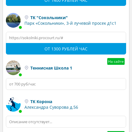
ОТ 1400 РУБЛЕЙ ЧАС
ТК "Сокольники"
Парк «Сокольники», 3-й лучевой просек д1с1
https://sokolniki.procourt.ru/#
ОТ 1300 РУБЛЕЙ ЧАС
На сайте
Теннисная Школа 1
от 700 руб/час
ТК Корона
Александра Суворова д.56
Описание отсутствует...