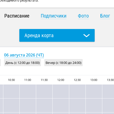
еобходимого результата.
Расписание
Подписчики
Фото
Блог
Аренда корта
Групповое занятие с тренером
06 августа 2026 (ЧТ)
День (с 12:00 до 18:00)
Вечер (с 18:00 до 24:00)
10:30
11:00
11:30
12:00
12:30
13:00
13:30