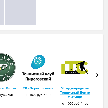
нис Парк»
ТК «Пироговский»
Международный
Теннисный Центр
руб. / час
от 1000 руб. / час
Мытищи
от 1000 руб. / час