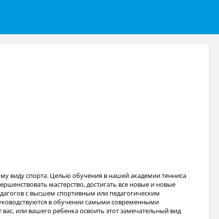
ому виду спорта. Целью обучения в нашей академии тенниса
овершенствовать мастерство, достигать все новые и новые
едагогов с высшем спортивным или педагогическим
 руководствуются в обучении самыми современными
вас, или вашего ребенка освоить этот замечательный вид