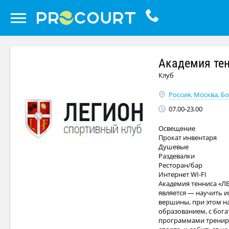
Академия тен
Клуб
Россия, Москва, Бор
07.00-23.00
Освещение
Прокат инвентаря
Душевые
Раздевалки
Ресторан/бар
Интернет WI-FI
Академия тенниса «Л
является — научить и
вершины, при этом н
образованием, с бог
программами трениров