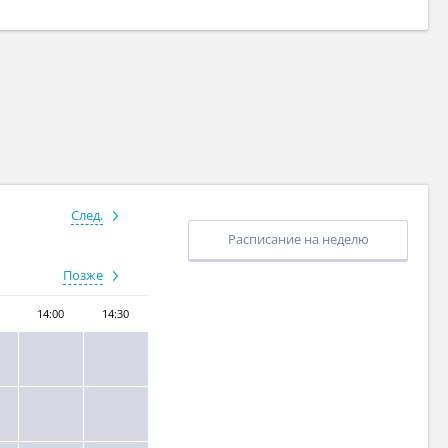
След.
Расписание на неделю
Позже
14:00
14:30