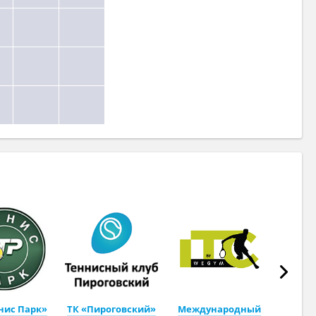
нис Парк»
ТК «Пироговский»
Международный