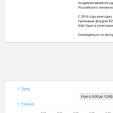
Академия является о
Российского теннисно
С 2016 года ежегодно 
призовым фондом $25 
Kids Open в категории 
Еженедельно по воскр
Пред.
Утро (с 6:00 до 12:00)
Раньше