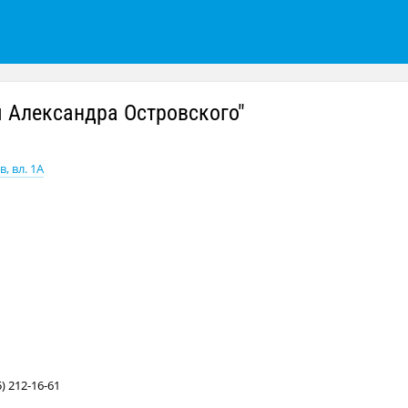
 Александра Островского"
, вл. 1А
) 212-16-61