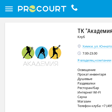
ТК "Академия
Клуб
Химки, ул. Юннатов
7.00-23.00
Я владелец компании
Освещение
Прокат инвентаря
Душевые
Раздевалки
Ресторан/бар
Интернет WI-FI
Сауна
Магазин
Телефон клуба: +7 (495