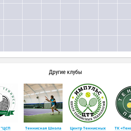
Другие клубы
 "ЦСП
Теннисная Школа
Центр Теннисных
ТК «Тен