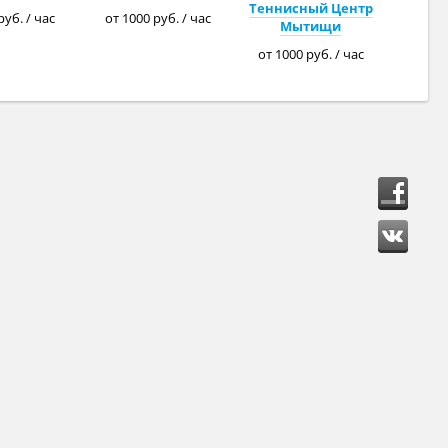
Теннисный Центр
руб. / час
от 1000 руб. / час
Мытищи
от 1000 руб. / час