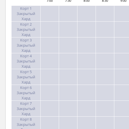
7:00
7:30
8:00
8:30
9:00
Корт 1
Закрытый
Хард
Корт 2
Закрытый
Хард
Корт 3
Закрытый
Хард
Корт 4
Закрытый
Хард
Корт 5
Закрытый
Хард
Корт 6
Закрытый
Хард
Корт 7
Закрытый
Хард
Корт 8
Закрытый