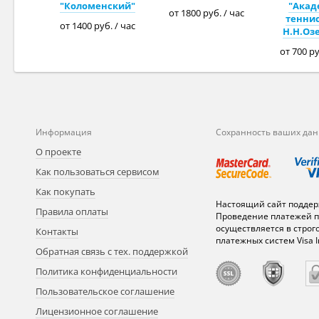
"Коломенский"
"Акад
от 1800 руб. / час
теннис
от 1400 руб. / час
Н.Н.Оз
от 700 ру
Информация
Сохранность ваших да
О проекте
Как пользоваться сервисом
Как покупать
Настоящий сайт поддер
Правила оплаты
Проведение платежей п
осуществляется в строг
Контакты
платежных систем Visa In
Обратная связь с тех. поддержкой
Политика конфиденциальности
Пользовательское соглашение
Лицензионное соглашение