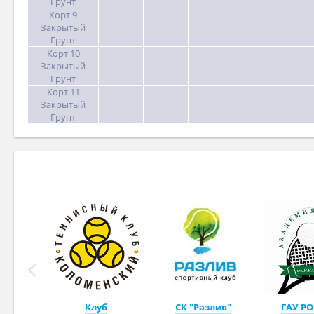
Грунт
Корт 9
Закрытый
Грунт
Корт 10
Закрытый
Грунт
Корт 11
Закрытый
Грунт
Клуб
СК "Разлив"
ГАУ РО