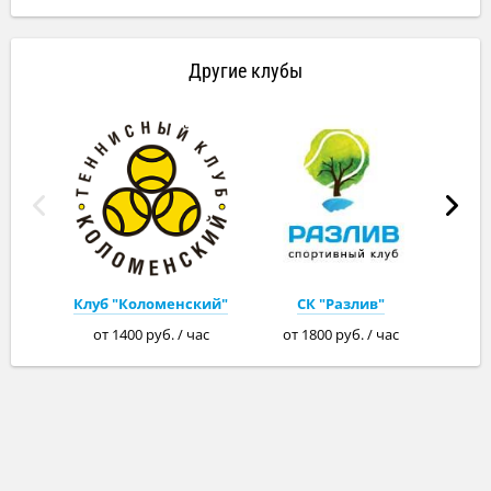
Другие клубы
Клуб "Коломенский"
СК "Разлив"
от 1400 руб. / час
от 1800 руб. / час