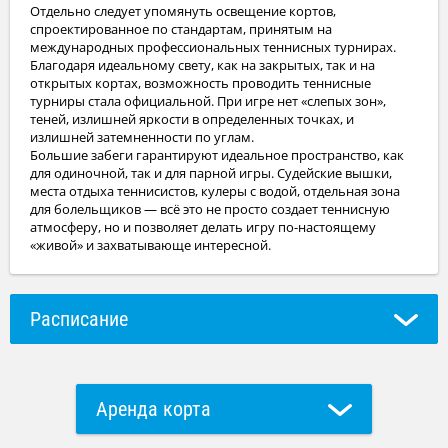
Отдельно следует упомянуть освещение кортов,
спроектированное по стандартам, принятым на
международных профессиональных теннисных турнирах.
Благодаря идеальному свету, как на закрытых, так и на
открытых кортах, возможность проводить теннисные
турниры стала официальной. При игре нет «слепых зон»,
теней, излишней яркости в определенных точках, и
излишней затемненности по углам.
Большие забеги гарантируют идеальное пространство, как
для одиночной, так и для парной игры. Судейские вышки,
места отдыха теннисистов, кулеры с водой, отдельная зона
для болельщиков — всё это не просто создает теннисную
атмосферу, но и позволяет делать игру по-настоящему
Расписание
Аренда корта