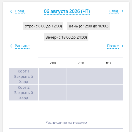
Групповое занятие с тренером
06 августа 2026 (ЧТ)
Пред.
След.
Утро (с 6:00 до 12:00)
День (с 12:00 до 18:00)
Вечер (с 18:00 до 24:00)
Раньше
Позже
7:00
7:30
8:00
Корт 1
Закрытый
Хард
Корт 2
Закрытый
Хард
Расписание на неделю