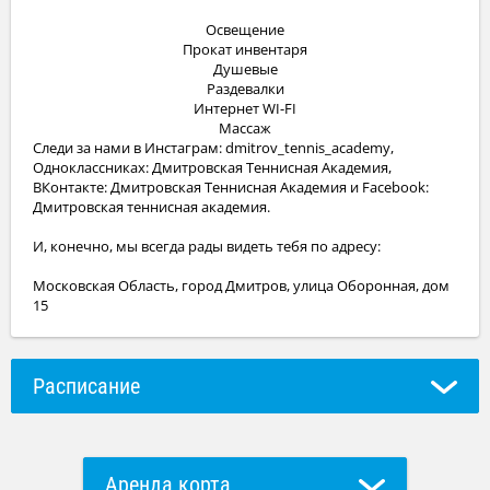
Освещение
Прокат инвентаря
Душевые
Раздевалки
Интернет WI-FI
Массаж
Следи за нами в Инстаграм: dmitrov_tennis_academy,
Одноклассниках: Дмитровская Теннисная Академия,
ВКонтакте: Дмитровская Теннисная Академия и Facebook:
Дмитровская теннисная академия.
И, конечно, мы всегда рады видеть тебя по адресу:
Московская Область, город Дмитров, улица Оборонная, дом
15
Расписание
Аренда корта