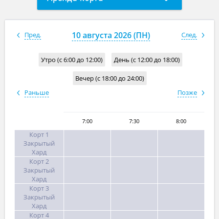
Групповое занятие с тренером
10 августа 2026 (ПН)
Пред.
След.
Утро (с 6:00 до 12:00)
День (с 12:00 до 18:00)
Вечер (с 18:00 до 24:00)
Раньше
Позже
7:00
7:30
8:00
Корт 1
Закрытый
Хард
Корт 2
Закрытый
Хард
Корт 3
Закрытый
Хард
Корт 4