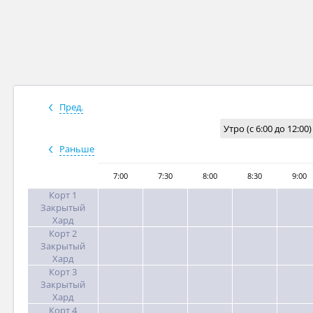
Пред.
Утро (с 6:00 до 12:00)
Раньше
7:00
7:30
8:00
8:30
9:00
Корт 1
Закрытый
Хард
Корт 2
Закрытый
Хард
Корт 3
Закрытый
Хард
Корт 4