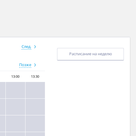
След.
Расписание на неделю
Позже
13:00
13:30