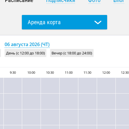
Расписание
Подписчики
Фото
Блог
Аренда корта
Групповое занятие с тренером
06 августа 2026 (ЧТ)
День (с 12:00 до 18:00)
Вечер (с 18:00 до 24:00)
9:30
10:00
10:30
11:00
11:30
12:00
12:30