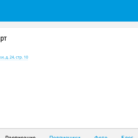
рт
, д. 24, стр. 10