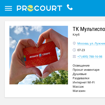
ТК Мультиспо
Клуб
Москва, ул. Лужники
07-23
+7 (495) 788-16-98
Освещение
Прокат инвентаря
Душевые
Раздевалки
Интернет WI-FI
Массаж
Магазин