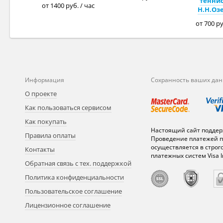
теннис
от 1400 руб. / час
Н.Н.Оз
от 700 ру
Информация
Сохранность ваших да
О проекте
Как пользоваться сервисом
Как покупать
Настоящий сайт поддер
Правила оплаты
Проведение платежей п
осуществляется в строг
Контакты
платежных систем Visa In
Обратная связь с тех. поддержкой
Политика конфиденциальности
Пользовательское соглашение
Лицензионное соглашение