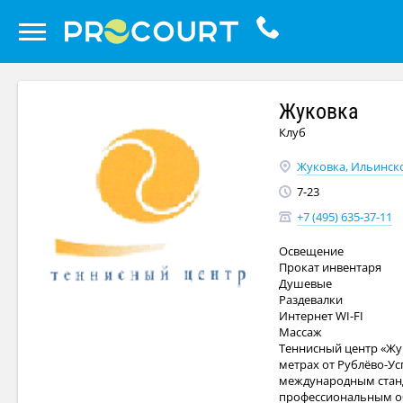
Жуковка
Клуб
Жуковка, Ильинско
7-23
+7 (495) 635-37-11
Освещение
Прокат инвентаря
Душевые
Раздевалки
Интернет WI-FI
Массаж
Теннисный центр «Жук
метрах от Рублёво-Ус
международным станд
профессиональным об