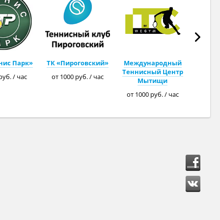
нис Парк»
ТК «Пироговский»
Международный
Теннисный Центр
руб. / час
от 1000 руб. / час
Мытищи
от 1000 руб. / час