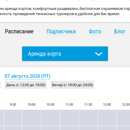
и аренда кортов, комфортные раздевалки, бесплатная охраняемая пар
жность проведения теннисных турниров в удобное для Вас время.
Расписание
Подписчики
Фото
Блог
Аренда корта
Групповое занятие с тренером
07 августа 2026 (ПТ)
День (с 12:00 до 18:00)
Вечер (с 18:00 до 24:00)
9:30
10:00
10:30
11:00
11:30
12:00
12:30