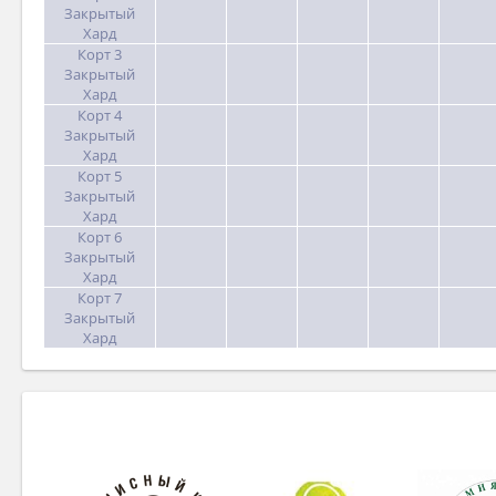
Закрытый
Хард
Корт 3
Закрытый
Хард
Корт 4
Закрытый
Хард
Корт 5
Закрытый
Хард
Корт 6
Закрытый
Хард
Корт 7
Закрытый
Хард