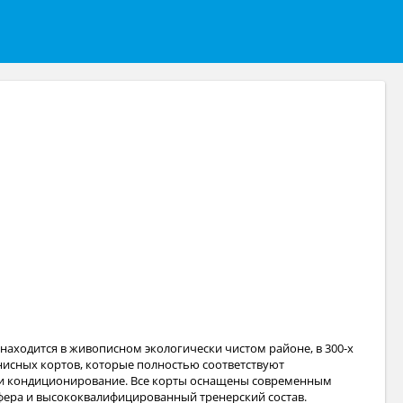
находится в живописном экологически чистом районе, в 300-х
нисных кортов, которые полностью соответствуют
 и кондиционирование. Все корты оснащены современным
фера и высококвалифицированный тренерский состав.