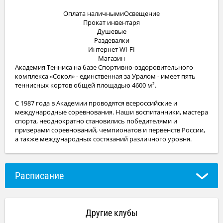
Оплата наличнымиОсвещение
Прокат инвентаря
Душевые
Раздевалки
Интернет WI-FI
Магазин
Академия Тенниса на базе Спортивно-оздоровительного
комплекса «Сокол» - единственная за Уралом - имеет пять
теннисных кортов общей площадью 4600 м².
С 1987 года в Академии проводятся всероссийские и
международные соревнования. Наши воспитанники, мастера
спорта, неоднократно становились победителями и
призерами соревнований, чемпионатов и первенств России,
а также международных состязаний различного уровня.
Расписание
Другие клубы