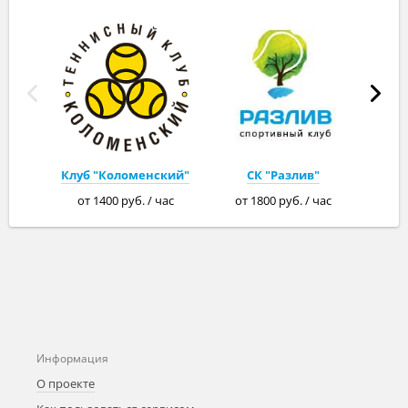
Клуб "Коломенский"
СК "Разлив"
от 1400 руб. / час
от 1800 руб. / час
Информация
О проекте