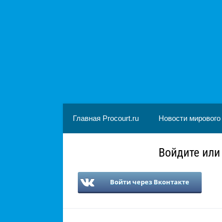
Главная Procourt.ru
Новости мирового
Войдите или
Войти через Вконтакте