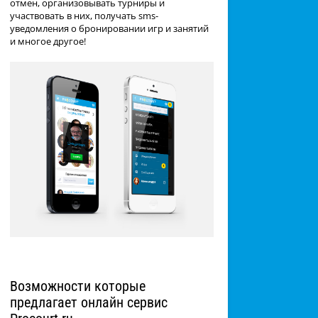
отмен, организовывать турниры и
участвовать в них, получать sms-
уведомления о бронировании игр и занятий
и многое другое!
Возможности которые
предлагает онлайн сервис