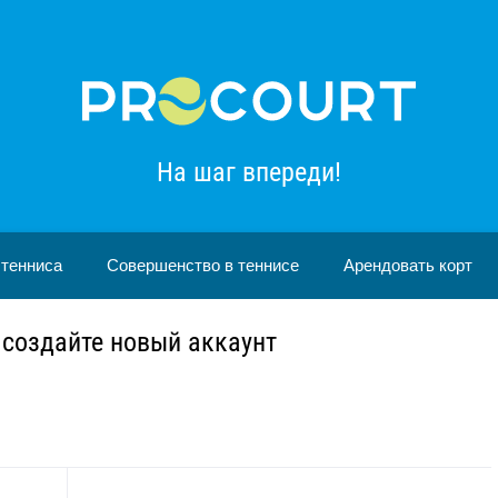
На шаг впереди!
 тенниса
Совершенство в теннисе
Арендовать корт
 создайте новый аккаунт