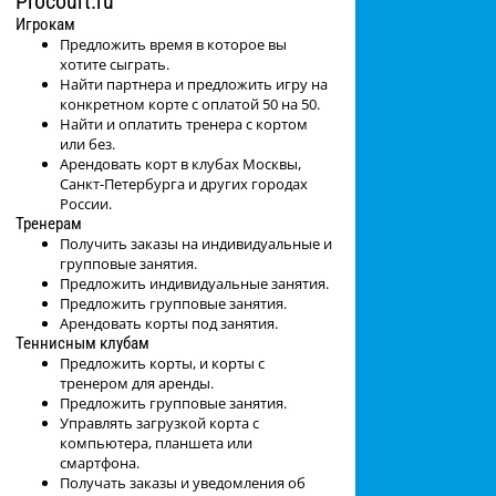
Procourt.ru
Игрокам
Предложить время в которое вы
хотите сыграть.
Найти партнера и предложить игру на
конкретном корте с оплатой 50 на 50.
Найти и оплатить тренера с кортом
или без.
Арендовать корт в клубах Москвы,
Санкт-Петербурга и других городах
России.
Тренерам
Получить заказы на индивидуальные и
групповые занятия.
Предложить индивидуальные занятия.
Предложить групповые занятия.
Арендовать корты под занятия.
Теннисным клубам
Предложить корты, и корты с
тренером для аренды.
Предложить групповые занятия.
Управлять загрузкой корта с
компьютера, планшета или
смартфона.
Получать заказы и уведомления об