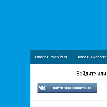
Главная Procourt.ru
Новости мирового
Войдите или
Войти через Вконтакте