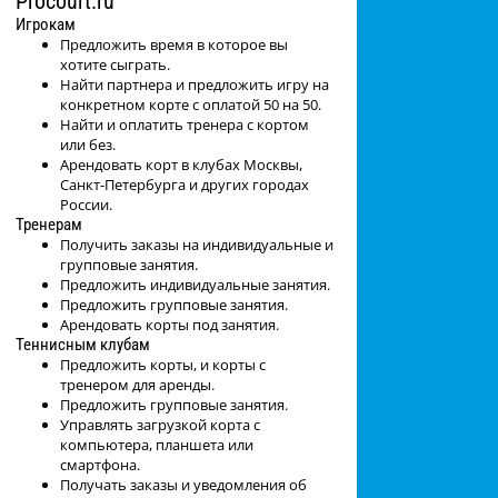
Procourt.ru
Игрокам
Предложить время в которое вы
хотите сыграть.
Найти партнера и предложить игру на
конкретном корте с оплатой 50 на 50.
Найти и оплатить тренера с кортом
или без.
Арендовать корт в клубах Москвы,
Санкт-Петербурга и других городах
России.
Тренерам
Получить заказы на индивидуальные и
групповые занятия.
Предложить индивидуальные занятия.
Предложить групповые занятия.
Арендовать корты под занятия.
Теннисным клубам
Предложить корты, и корты с
тренером для аренды.
Предложить групповые занятия.
Управлять загрузкой корта с
компьютера, планшета или
смартфона.
Получать заказы и уведомления об