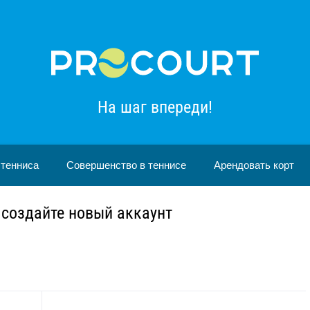
На шаг впереди!
 тенниса
Совершенство в теннисе
Арендовать корт
 создайте новый аккаунт